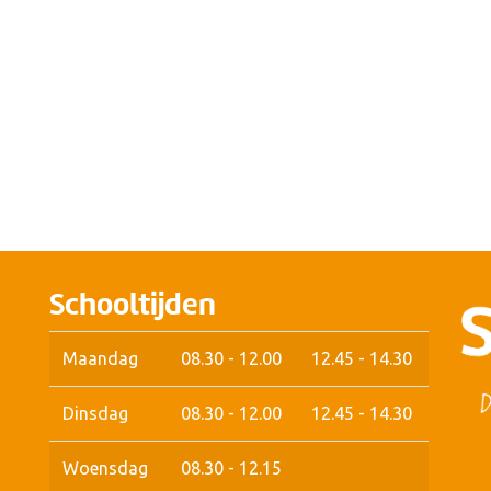
Schooltijden
Maandag
08.30 - 12.00
12.45 - 14.30
Dinsdag
08.30 - 12.00
12.45 - 14.30
Woensdag
08.30 - 12.15