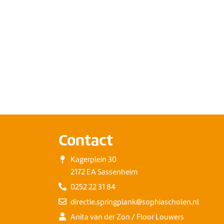
Contact
Kagerplein 30
2172 EA Sassenheim
0252 22 31 84
directie.springplank@sophiascholen.nl
Anita van der Zon / Floor Louwers