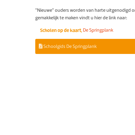
"Nieuwe" ouders worden van harte uitgenodigd o
gemakkelijk te maken vindt u hier de link naar:
Sc
holen op de kaar
t,
De Springplank
Schoolgids De Springplank