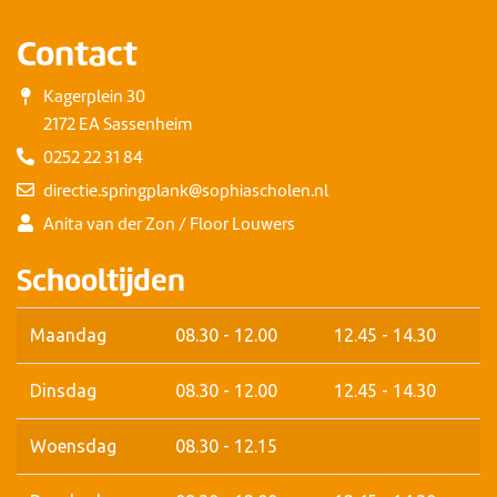
Contact
Kagerplein 30
2172 EA Sassenheim
0252 22 31 84
directie.springplank@sophiascholen.nl
Anita van der Zon / Floor Louwers
Schooltijden
Maandag
08.30 - 12.00
12.45 - 14.30
Dinsdag
08.30 - 12.00
12.45 - 14.30
Woensdag
08.30 - 12.15